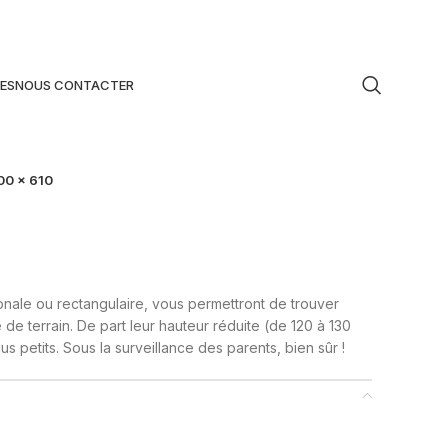
ES
NOUS CONTACTER
00 x 610
0
ale ou rectangulaire, vous permettront de trouver
 de terrain. De part leur hauteur réduite (de 120 à 130
s petits. Sous la surveillance des parents, bien sûr !