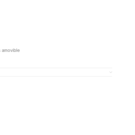
s amovible