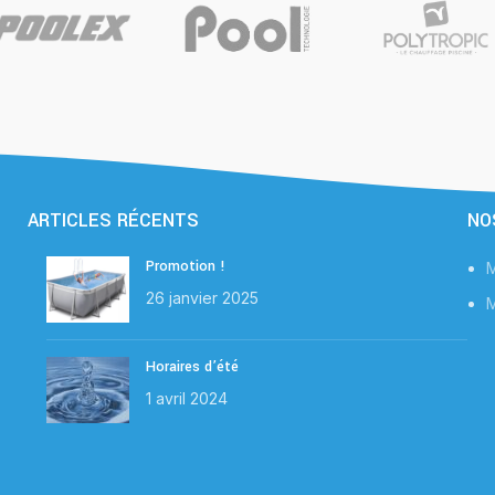
chez soi.
ARTICLES RÉCENTS
NO
Promotion !
M
26 janvier 2025
M
Horaires d’été
1 avril 2024