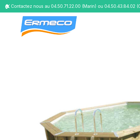
🏠 Contactez nous au 04.50.71.22.00 (Marin) ou 04.50.43.84.02 (