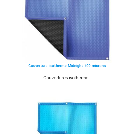
Couverture isotherme Midnight 400 microns
Couvertures isothermes