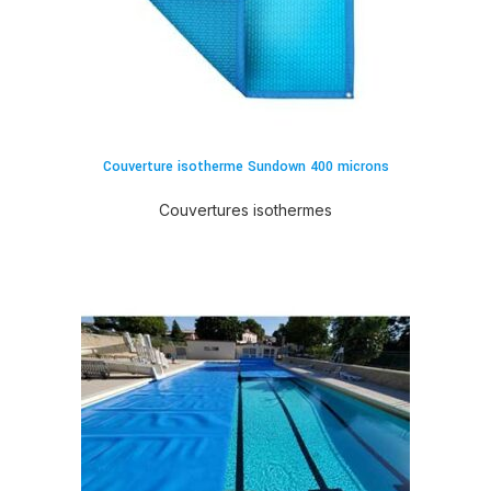
Couverture isotherme Sundown 400 microns
Couvertures isothermes