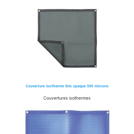
Couverture isotherme Gris opaque 500 microns
Couvertures isothermes