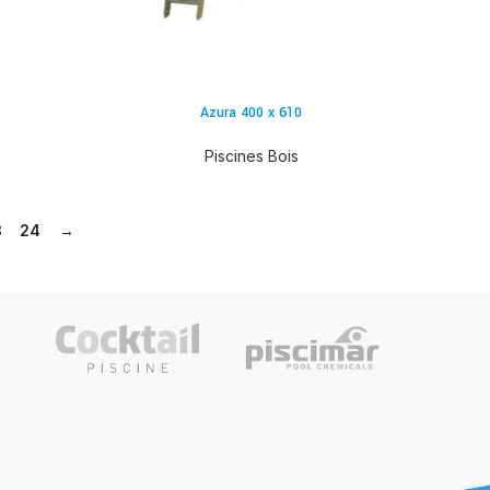
Azura 400 x 610
Piscines Bois
3
24
→