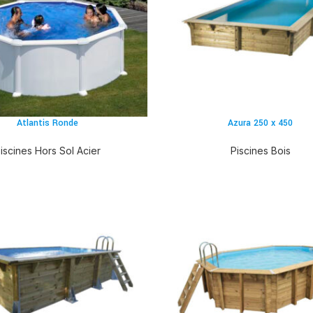
Atlantis Ronde
Azura 250 x 450
iscines Hors Sol Acier
Piscines Bois