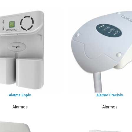
Alarme Espio
Alarme Precisio
Alarmes
Alarmes