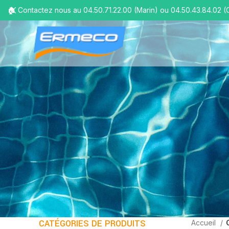
🏠 Contactez nous au 04.50.71.22.00 (Marin) ou 04.50.43.84.02 (
CATÉGORIES DE PRODUITS
Accueil