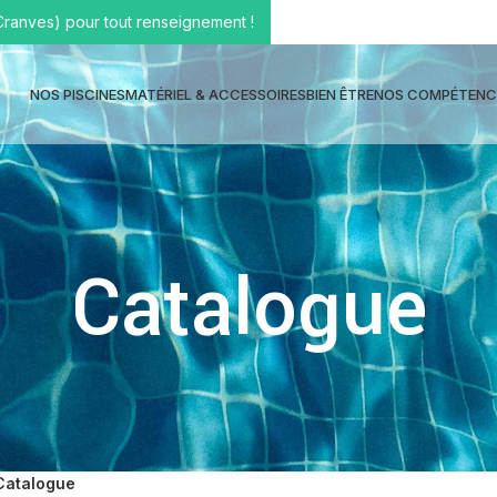
Cranves) pour tout renseignement !
NOS PISCINES
MATÉRIEL & ACCESSOIRES
BIEN ÊTRE
NOS COMPÉTENC
Catalogue
Catalogue