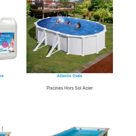
re
Atlantis Ovale
Piscines Hors Sol Acier