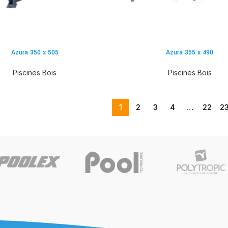
Azura 350 x 505
Azura 355 x 490
Piscines Bois
Piscines Bois
1
2
3
4
…
22
2