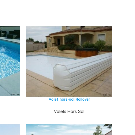
Volet hors-sol Rollover
Volets Hors Sol