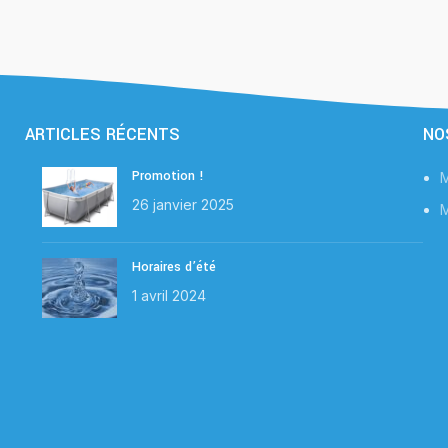
ARTICLES RÉCENTS
NO
Promotion !
M
26 janvier 2025
M
Horaires d’été
1 avril 2024