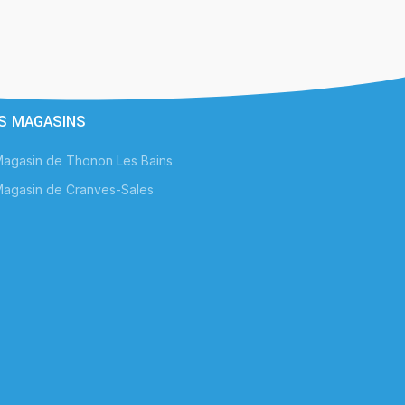
S MAGASINS
agasin de Thonon Les Bains
agasin de Cranves-Sales