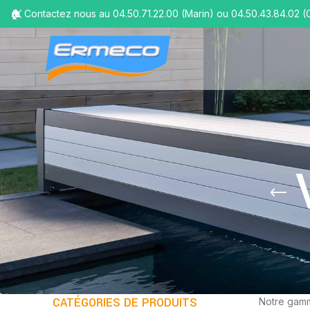
🏠 Contactez nous au 04.50.71.22.00 (Marin) ou 04.50.43.84.02 (
CATÉGORIES DE PRODUITS
Notre gamm