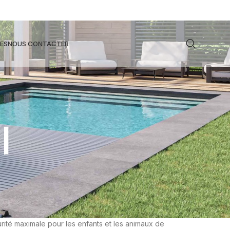
ES
NOUS CONTACTER
l
ité maximale pour les enfants et les animaux de