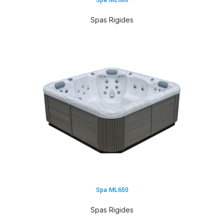
Spa ML600
Spas Rigides
Spa ML650
Spas Rigides