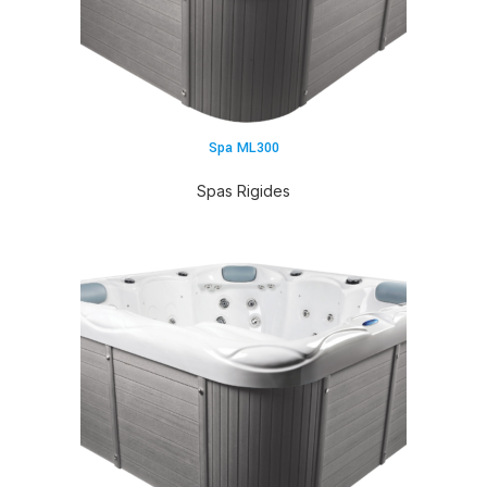
Spa ML300
Spas Rigides