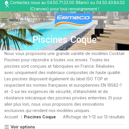
🏠 Contactez nous au 04.50.71.22.00 (Marin) ou 04.50.43.84.02
(Cranves) pour tout renseignement !
MENU
Piscines Coque
Nous vous proposons une grande variété de modèles Cocktail
Piscines pour répondre à toutes vos envies. Toutes les
piscines sont conçues et fabriquées en France. Réalisées
avec uniquement des matériaux composites de haute qualité.
Les piscines disposent également du label ISO TOP et
respectent les normes françaises et européennes EN 16582-1
et -2 sur les exigences de sécurité, d’étanchéité et de
résistance mécanique des piscines privées enterrées. Et pour
aller plus loin, nous vous proposons des innovations
exclusives qui rendent nos modèles uniques.
Accueil
Piscines Coque
Affichage de 1–12 sur 13 résultats
Voir options