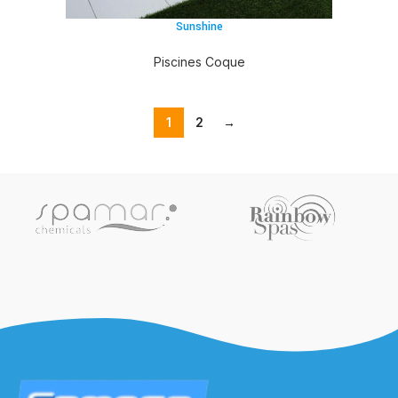
Sunshine
Piscines Coque
1
2
→