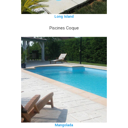
Long Island
Piscines Coque
Mangolada