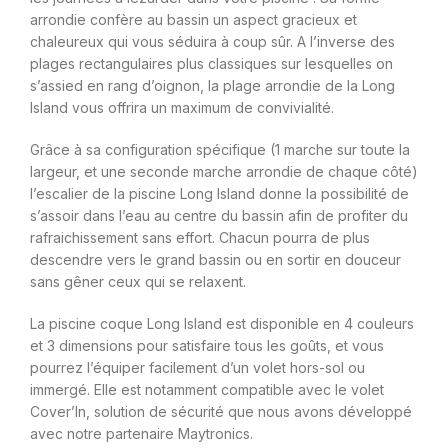
arrondie confère au bassin un aspect gracieux et
chaleureux qui vous séduira à coup sûr. A l’inverse des
plages rectangulaires plus classiques sur lesquelles on
s’assied en rang d’oignon, la plage arrondie de la Long
Island vous offrira un maximum de convivialité.
Grâce à sa configuration spécifique (1 marche sur toute la
largeur, et une seconde marche arrondie de chaque côté)
l’escalier de la piscine Long Island donne la possibilité de
s’assoir dans l’eau au centre du bassin afin de profiter du
rafraichissement sans effort. Chacun pourra de plus
descendre vers le grand bassin ou en sortir en douceur
sans gêner ceux qui se relaxent.
La piscine coque Long Island est disponible en 4 couleurs
et 3 dimensions pour satisfaire tous les goûts, et vous
pourrez l’équiper facilement d’un volet hors-sol ou
immergé. Elle est notamment compatible avec le volet
Cover’In, solution de sécurité que nous avons développé
avec notre partenaire Maytronics.