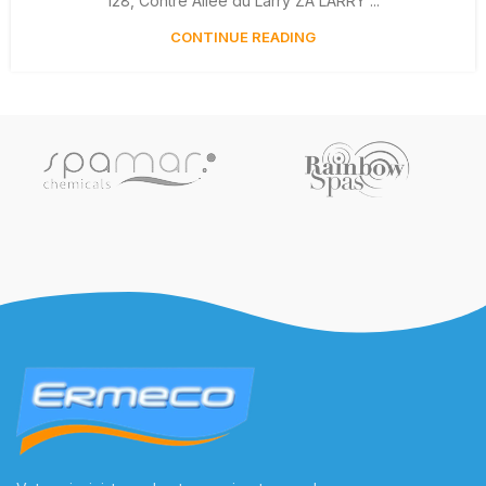
128, Contre Allée du Larry ZA LARRY ...
CONTINUE READING