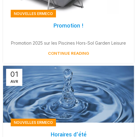
NOUVELLES ERMECO
Promotion !
Promotion 2025 sur les Piscines Hors-Sol Garden Leisure
CONTINUE READING
01
AVR
NOUVELLES ERMECO
Horaires d’été