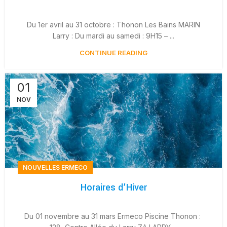
Du 1er avril au 31 octobre : Thonon Les Bains MARIN
Larry : Du mardi au samedi : 9H15 – ...
CONTINUE READING
01
NOV
NOUVELLES ERMECO
Horaires d’Hiver
Du 01 novembre au 31 mars Ermeco Piscine Thonon :