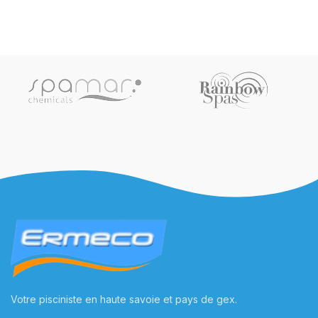
Votre pisciniste en haute savoie et pays de gex.