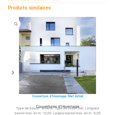
Produits similaires
Couverture d’hivernage filet Initial
Couvertures d'Hivernage
Type de bassin : enterré. Type de tissu : filet. Longueur
bassin max. en m : 13,00. Largeur bassin max. en m : 6,00