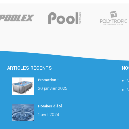
ARTICLES RÉCENTS
NO
Promotion !
M
26 janvier 2025
M
Horaires d’été
1 avril 2024