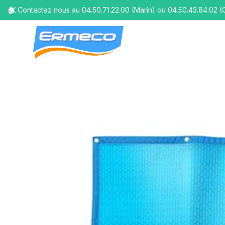
🏠 Contactez nous au 04.50.71.22.00 (Marin) ou 04.50.43.84.02 (