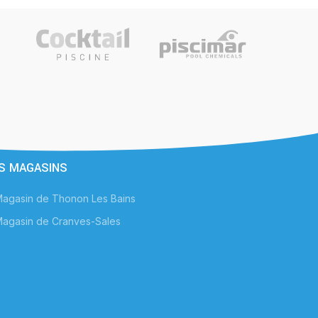
S MAGASINS
agasin de Thonon Les Bains
agasin de Cranves-Sales