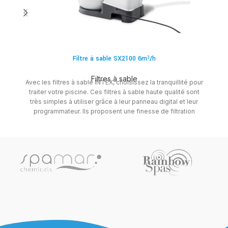
Filtre à sable SX2100 6m³/h
Filtres à sable
Avec les filtres à sable INTEX, choisissez la tranquillité pour
traiter votre piscine. Ces filtres à sable haute qualité sont
très simples à utiliser grâce à leur panneau digital et leur
programmateur. Ils proposent une finesse de filtration
pouvant éliminer la plupart des résidus.