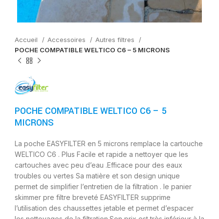
Accueil
Accessoires
Autres filtres
POCHE COMPATIBLE WELTICO C6 – 5 MICRONS
POCHE COMPATIBLE WELTICO C6 – 5
MICRONS
La poche EASYFILTER en 5 microns remplace la cartouche
WELTICO C6 . Plus Facile et rapide a nettoyer que les
cartouches avec peu d’eau .Efficace pour des eaux
troubles ou vertes Sa matière et son design unique
permet de simplifier l’entretien de la filtration . le panier
skimmer pre filtre breveté EASYFILTER supprime
l’utilisation des chaussettes jetable et permet d’espacer
les nettoyages de la filtration.Son prix est très inférieur à la