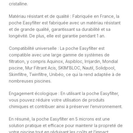
cristalline.
Matériau résistant et de qualité : Fabriquée en France, la
poche Easyfilter est fabriquée avec un matériau résistant
et de grande qualité, garantissant sa durabilité et sa
longévité. De plus, elle est garantie pendant 1 an.
Compatibilité universelle : La poche Easyfilter est
compatible avec une large gamme de systèmes de
filtration, y compris Aquinox, Aspibloc, Irrijardin, Mondial
piscine, Mur Filtrant Acis, SKIM’BLOC, Nautil, Solidpool,
Skimfiltre, Twinfiltre, Unibéo, ce qui la rend adaptée à de
nombreuses piscines.
Engagement écologique : En utilisant la poche Easyfilter,
vous pouvez réduire votre utilisation de produits
chimiques et contribuer ainsi à préserver l’environnement.
En résumé, la poche Easyfilter en 5 microns est une
solution pratique et efficace pour maintenir la propreté de
votre piscine tout en réduisant les coûts et l’impact