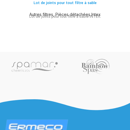
Lot de joints pour tout filtre à sable
Autres filtres
,
Pièces détachées Intex
Lot de joints pour tout filtre à sable INTEX.