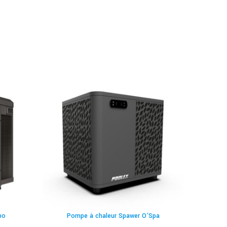
bo
Pompe à chaleur Spawer O’Spa