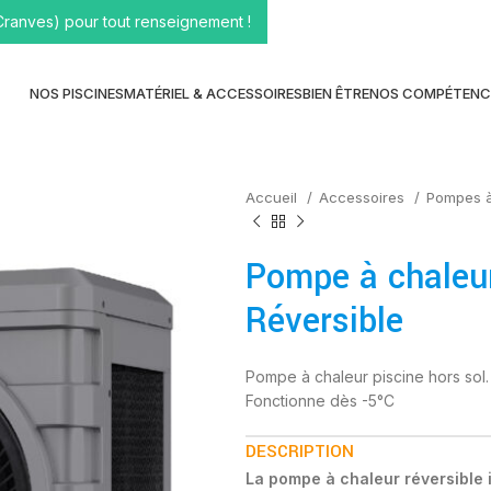
Cranves) pour tout renseignement !
NOS PISCINES
MATÉRIEL & ACCESSOIRES
BIEN ÊTRE
NOS COMPÉTENC
Accueil
Accessoires
Pompes à
Pompe à chaleu
Réversible
Pompe à chaleur piscine hors sol.
Fonctionne dès -5°C
DESCRIPTION
La pompe à chaleur réversible 