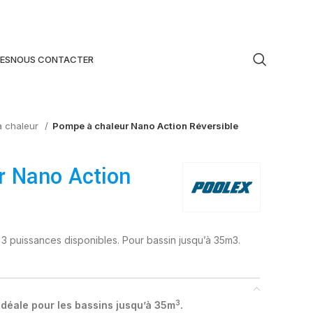
ES
NOUS CONTACTER
 chaleur
Pompe à chaleur Nano Action Réversible
r Nano Action
 3 puissances disponibles. Pour bassin jusqu’à 35m3.
3
idéale pour les bassins jusqu’à 35m
.