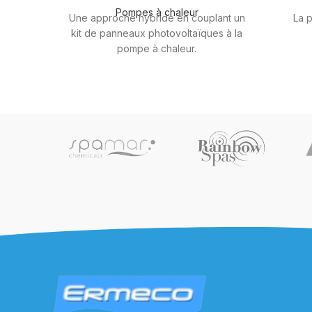
Pompes à chaleur
Une approche hybride en couplant un
La 
kit de panneaux photovoltaïques à la
pompe à chaleur.