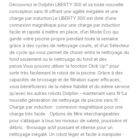
Découvrez le Dolphin LIBERTY 300 et sa toute nouvelle
conception sans fil offrant une agilité inégalée et une
charge par induction.Le LIBERTY 300 est doté d’une
connexion magnétique pour une charge par induction
facile et rapide à mettre en place, d’un Mode Éco qui
garde votre piscine propre pendant toute la semaine
grâce à des cycles de nettoyage courts, et d’un Sélecteur
de cycle qui vous permet de choisir entre le nettoyage du
fond seulement ou le nettoyage du fond et des
parois.Vous pouvez utiliser la fonction Click Up™ pour
sortir très facilement le robot de la piscine. Grâce à des
capacités de brossage et de filtration super efficaces,
vous bénéficierez de la même fiabilité et du même service
qu’avec les autres robots Dolphin – maintenant sans fil !La
nouvelle génération de nettoyage de piscine sans fil : ·
Charge par induction : connexion magnétique pour une
charge très facile. · Options de filtre interchangeables
pour s’attaquer à tous les niveaux de saleté, poussière et
débris. · Brossage actif puissant et intense pour un
nettoyage inégalé. Un robot léger et facile à manipuler :·