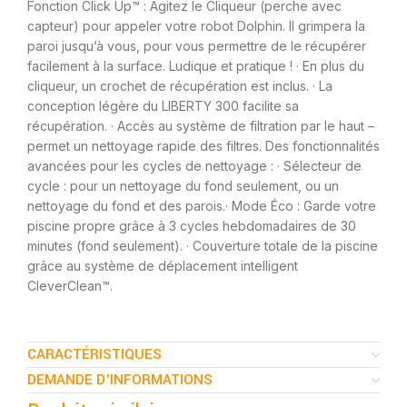
Fonction Click Up™ : Agitez le Cliqueur (perche avec
capteur) pour appeler votre robot Dolphin. Il grimpera la
paroi jusqu’à vous, pour vous permettre de le récupérer
facilement à la surface. Ludique et pratique ! · En plus du
cliqueur, un crochet de récupération est inclus. · La
conception légère du LIBERTY 300 facilite sa
récupération. · Accès au système de filtration par le haut –
permet un nettoyage rapide des filtres. Des fonctionnalités
avancées pour les cycles de nettoyage : · Sélecteur de
cycle : pour un nettoyage du fond seulement, ou un
nettoyage du fond et des parois.· Mode Éco : Garde votre
piscine propre grâce à 3 cycles hebdomadaires de 30
minutes (fond seulement). · Couverture totale de la piscine
grâce au système de déplacement intelligent
CleverClean™.
CARACTÉRISTIQUES
DEMANDE D'INFORMATIONS