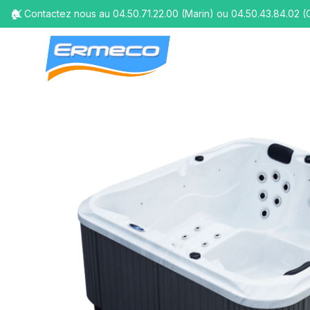
🏠 Contactez nous au 04.50.71.22.00 (Marin) ou 04.50.43.84.02 (