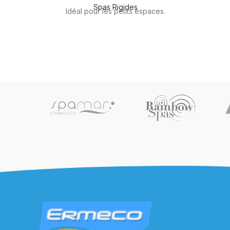
Spas Rigides
Idéal pour les petits espaces.