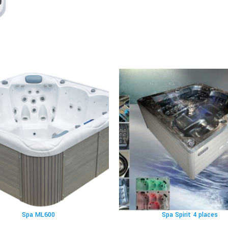
Spa ML600
Spa Spirit 4 places