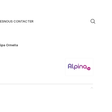
ES
NOUS CONTACTER
Spa Ornella