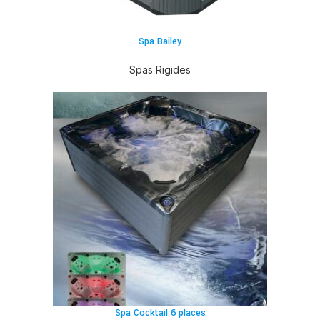
Spa Bailey
Spas Rigides
Spa Cocktail 6 places