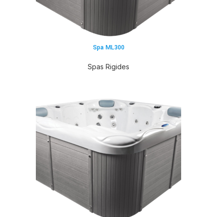
Spa ML300
Spas Rigides