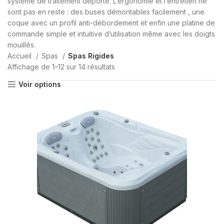
système de traitement déporté. L’ergonomie et l’entretien ne
sont pas en reste : des buses démontables facilement , une
coque avec un profil anti-débordement et enfin une platine de
commande simple et intuitive d’utilisation même avec les doigts
mouillés.
Accueil
Spas
Spas Rigides
Affichage de 1–12 sur 14 résultats
Voir options