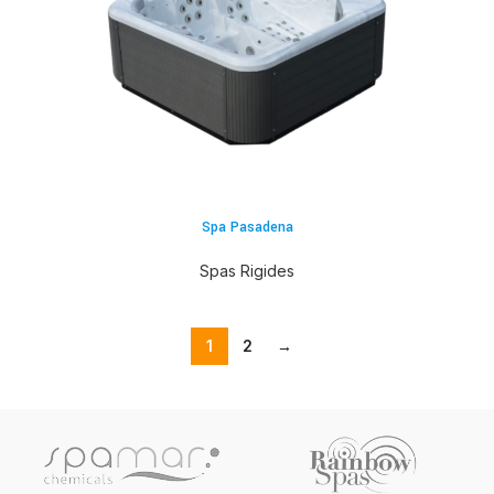
Spa Pasadena
Spas Rigides
1
2
→