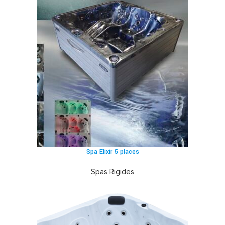
Spa Elixir 5 places
Spas Rigides