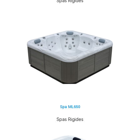
Spas Rigides
Spa ML650
Spas Rigides