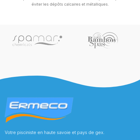
éviter les dépôts calcaires et métalliques.
Votre pisciniste en haute savoie et pays de gex.