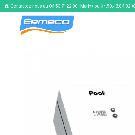
🏠 Contactez nous au 04.50.71.22.00 (Marin) ou 04.50.43.84.02 (