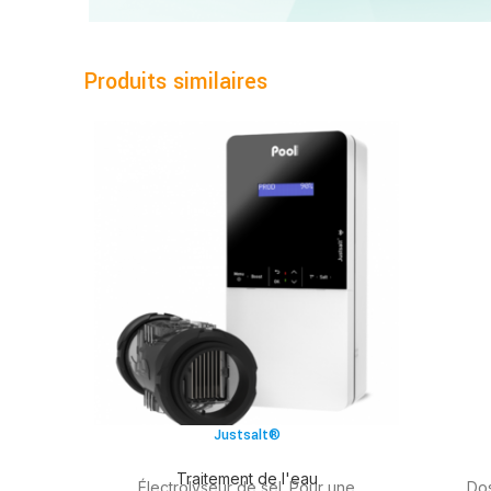
Produits similaires
Justsalt®
Traitement de l'eau
Électrolyseur de sel. Pour une
Dos