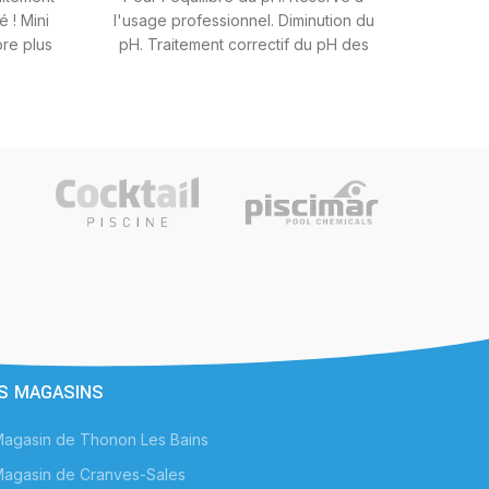
 ! Mini
l'usage professionnel. Diminution du
ore plus
pH. Traitement correctif du pH des
piscines publiques.
S MAGASINS
agasin de Thonon Les Bains
agasin de Cranves-Sales