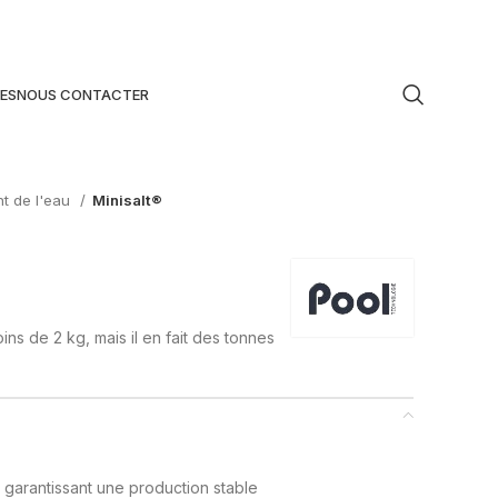
ES
NOUS CONTACTER
nt de l'eau
Minisalt®
oins de 2 kg, mais il en fait des tonnes
 garantissant une production stable