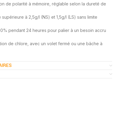
ion de polarité à mémoire, réglable selon la dureté de
supérieure à 2,5g/l (NS) et 1,5g/l (LS) sans limite
00% pendant 24 heures pour palier à un besoin accru
ion de chlore, avec un volet fermé ou une bâche à
AIRES