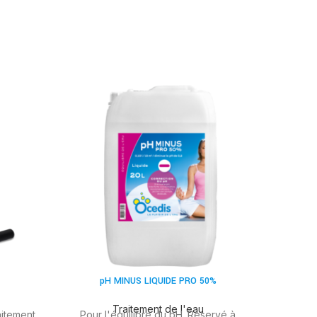
pH MINUS LIQUIDE PRO 50%
Traitement de l'eau
itement
Pour l'équilibre du pH. Réservé à