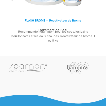
FLASH BROME – Réactivateur de Brome
Traitement de l'eau
Recommandé notamment pour les spas, les bains
bouillonnants et les eaux chaudes. Réactivateur de brome. 1
ou 5 kg