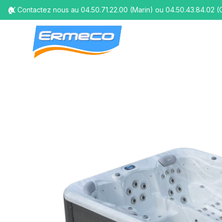
🏠 Contactez nous au 04.50.71.22.00 (Marin) ou 04.50.43.84.02 (