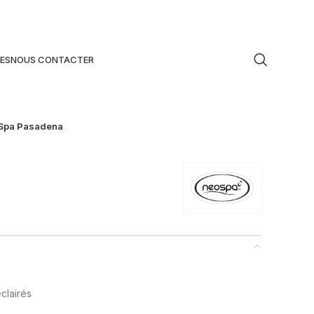
ES
NOUS CONTACTER
Spa Pasadena
clairés