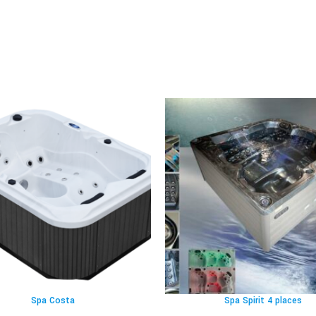
Spa Costa
Spa Spirit 4 places