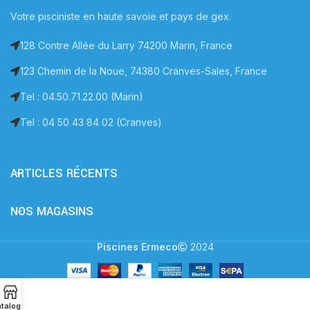
Votre pisciniste en haute savoie et pays de gex.
128 Contre Allée du Larry 74200 Marin, France
123 Chemin de la Noue, 74380 Cranves-Sales, France
Tel : 04.50.71.22.00 (Marin)
Tel : 04 50 43 84 02 (Cranves)
ARTICLES RÉCENTS
NOS MAGASINS
Piscines Ermeco
2024
talogue