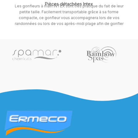
Pièces détachées Intex
Les gonfleurs à main INTEX sont très pratique du fait de leur
petite taille. Facilement transportable grâce à sa forme
compacte, ce gonfleur vous accompagnera lors de vos
randonnées ou lors de vos après-midi plage afin de gonfler
votre matelas gonflable ou votre bouée INTEX préférée.