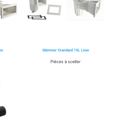
on
Skimmer Standard 15L Liner
Pièces à sceller