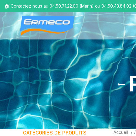
🏠 Contactez nous au 04.50.71.22.00 (Marin) ou 04.50.43.84.02 (
CATÉGORIES DE PRODUITS
Accueil