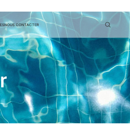
ES
NOUS CONTACTER
r